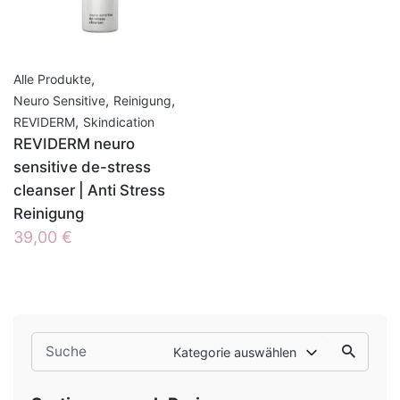
,
Alle Produkte
,
,
Neuro Sensitive
Reinigung
,
REVIDERM
Skindication
REVIDERM neuro
sensitive de-stress
cleanser | Anti Stress
Reinigung
39,00
€
Search
Kategorie auswählen
for