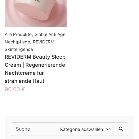
,
,
Alle Produkte
Global Anti Age
,
,
Nachtpflege
REVIDERM
Skintelligence
REVIDERM Beauty Sleep
Cream | Regenerierende
Nachtcreme für
strahlende Haut
90,00
€
Search
Kategorie auswählen
for