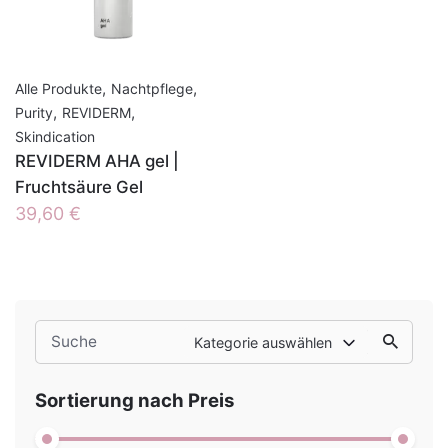
,
,
Alle Produkte
Nachtpflege
,
,
Purity
REVIDERM
Skindication
REVIDERM AHA gel |
Fruchtsäure Gel
39,60
€
Search
Kategorie auswählen
for
Sortierung nach Preis