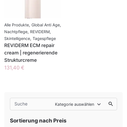
,
,
Alle Produkte
Global Anti Age
,
,
Nachtpflege
REVIDERM
,
Skintelligence
Tagespflege
REVIDERM ECM repair
cream | regenerierende
Strukturcreme
131,40
€
Search
Kategorie auswählen
for
Sortierung nach Preis