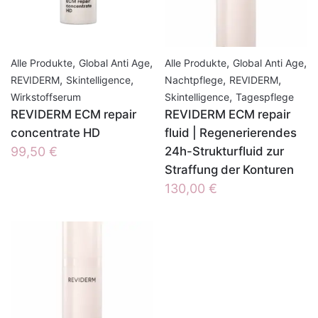
,
,
,
,
Alle Produkte
Global Anti Age
Alle Produkte
Global Anti Age
,
,
,
,
REVIDERM
Skintelligence
Nachtpflege
REVIDERM
,
Wirkstoffserum
Skintelligence
Tagespflege
REVIDERM ECM repair
REVIDERM ECM repair
concentrate HD
fluid | Regenerierendes
99,50
€
24h-Strukturfluid zur
Straffung der Konturen
130,00
€