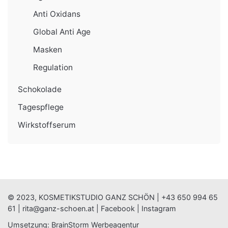
Anti Oxidans
Global Anti Age
Masken
Regulation
Schokolade
Tagespflege
Wirkstoffserum
© 2023, KOSMETIKSTUDIO GANZ SCHÖN |
+43 650 994 65
61
|
rita@ganz-schoen.at
|
Facebook
|
Instagram
Umsetzung:
BrainStorm Werbeagentur