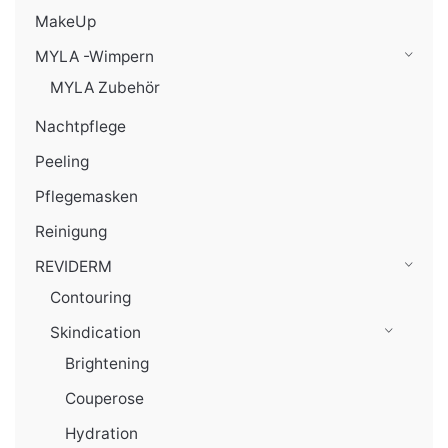
MakeUp
MYLA -Wimpern
MYLA Zubehör
Nachtpflege
Peeling
Pflegemasken
Reinigung
REVIDERM
Contouring
Skindication
Brightening
Couperose
Hydration