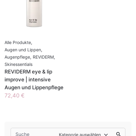
,
Alle Produkte
,
Augen und Lippen
,
,
Augenpflege
REVIDERM
Skinessentials
REVIDERM eye & lip
improve | intensive
Augen und Lippenpflege
72,40
€
Search
Kategorie auswählen