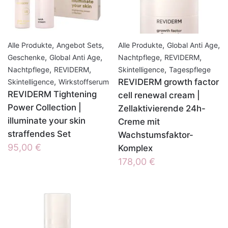
,
,
,
,
Alle Produkte
Angebot Sets
Alle Produkte
Global Anti Age
,
,
,
,
Geschenke
Global Anti Age
Nachtpflege
REVIDERM
,
,
,
Nachtpflege
REVIDERM
Skintelligence
Tagespflege
,
REVIDERM growth factor
Skintelligence
Wirkstoffserum
REVIDERM Tightening
cell renewal cream |
Power Collection |
Zellaktivierende 24h-
illuminate your skin
Creme mit
straffendes Set
Wachstumsfaktor-
95,00
€
Komplex
178,00
€