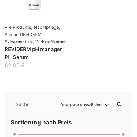
,
,
Alle Produkte
Nachtpflege
,
,
Primer
REVIDERM
,
Skinessentials
Wirkstoffserum
REVIDERM pH manager |
PH Serum
62,00
€
Search
Kategorie auswählen
for
Sortierung nach Preis