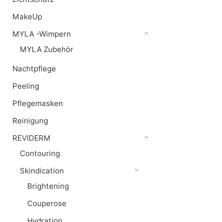
MakeUp
MYLA -Wimpern
MYLA Zubehör
Nachtpflege
Peeling
Pflegemasken
Reinigung
REVIDERM
Contouring
Skindication
Brightening
Couperose
Hydration