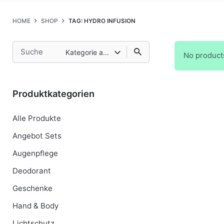
HOME
SHOP
TAG: HYDRO INFUSION
Search
Kategorie auswählen
No product
for
Produktkategorien
Alle Produkte
Angebot Sets
Augenpflege
Deodorant
Geschenke
Hand & Body
Lichtschutz