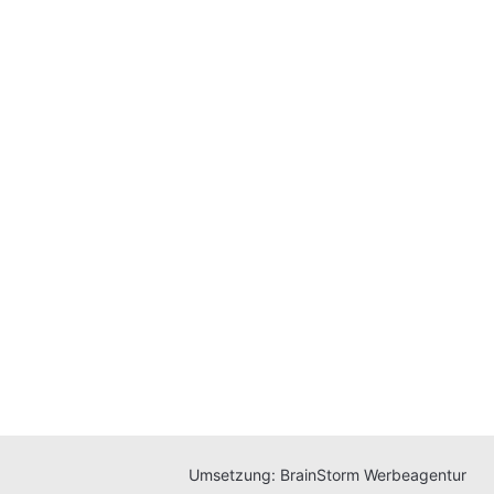
Umsetzung:
BrainStorm Werbeagentur