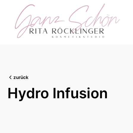
Skip
to
content
zurück
Hydro Infusion