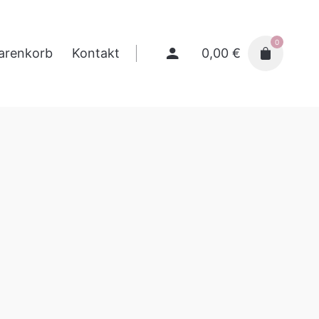
0
0,00
€
arenkorb
Kontakt