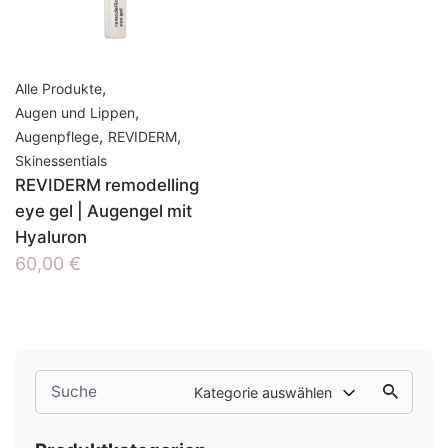
,
Alle Produkte
,
Augen und Lippen
,
,
Augenpflege
REVIDERM
Skinessentials
REVIDERM remodelling
eye gel | Augengel mit
Hyaluron
60,00
€
Search
Kategorie auswählen
for