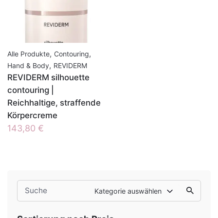
,
,
Alle Produkte
Contouring
,
Hand & Body
REVIDERM
REVIDERM silhouette
contouring |
Reichhaltige, straffende
Körpercreme
143,80
€
Search
Kategorie auswählen
for