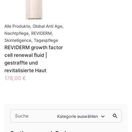
,
,
Alle Produkte
Global Anti Age
,
,
Nachtpflege
REVIDERM
,
Skintelligence
Tagespflege
REVIDERM growth factor
cell renewal fluid |
gestraffte und
revitalisierte Haut
178,00
€
Search
Kategorie auswählen
for