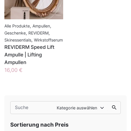
,
,
Alle Produkte
Ampullen
,
,
Geschenke
REVIDERM
,
Skinessentials
Wirkstoffserum
REVIDERM Speed Lift
Ampulle | Lifting
Ampullen
16,00
€
Search
Kategorie auswählen
for
Sortierung nach Preis