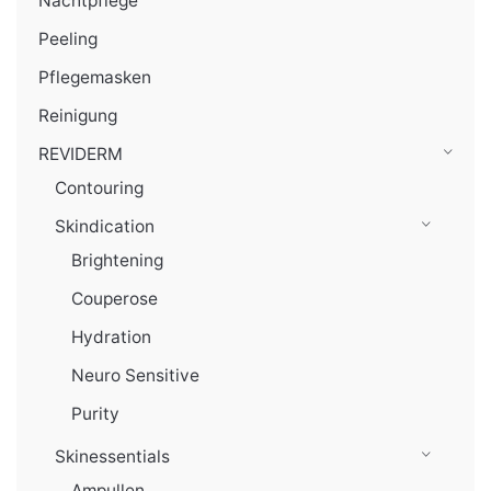
Nachtpflege
Peeling
Pflegemasken
Reinigung
REVIDERM
Contouring
Skindication
Brightening
Couperose
Hydration
Neuro Sensitive
Purity
Skinessentials
Ampullen