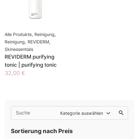
,
,
Alle Produkte
Reinigung
,
,
Reinigung
REVIDERM
Skinessentials
REVIDERM purifying
tonic | purifying tonic
32,00
€
Search
Kategorie auswählen
for
Sortierung nach Preis