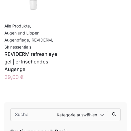
,
Alle Produkte
,
Augen und Lippen
,
,
Augenpflege
REVIDERM
Skinessentials
REVIDERM refresh eye
gel | erfrischendes
Augengel
39,00
€
Search
Kategorie auswählen
for