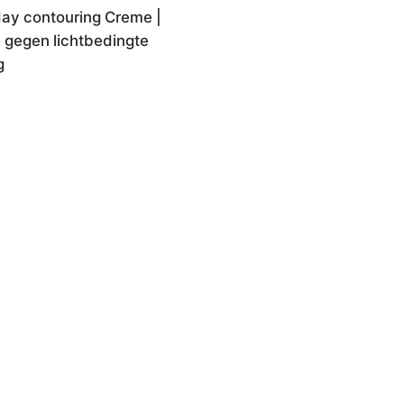
y contouring Creme |
gegen lichtbedingte
g