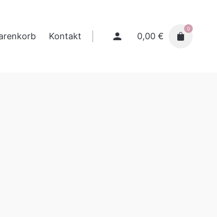
0
0,00
€
arenkorb
Kontakt