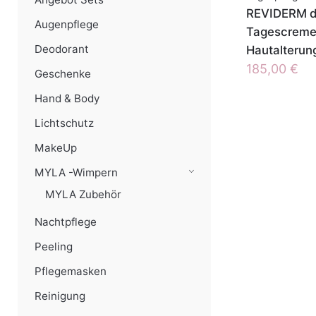
REVIDERM da
Augenpflege
Tagescreme 
Deodorant
Hautalterun
185,00
€
Geschenke
Hand & Body
Lichtschutz
MakeUp
MYLA -Wimpern
MYLA Zubehör
Nachtpflege
Peeling
Pflegemasken
Reinigung