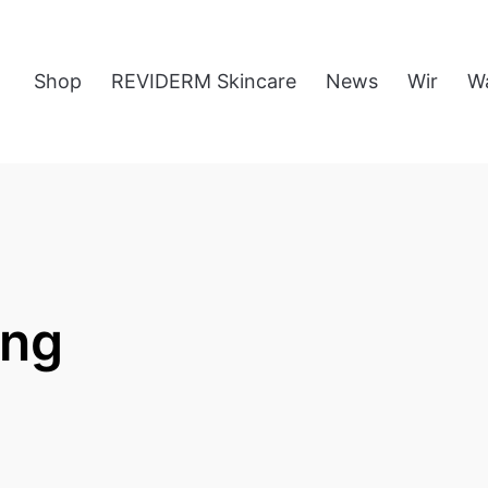
Shop
REVIDERM Skincare
News
Wir
W
ung