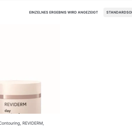
EINZELNES ERGEBNIS WIRD ANGEZEIGT
STANDARDSO
Contouring
,
REVIDERM
,