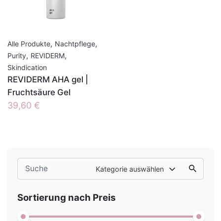
,
,
Alle Produkte
Nachtpflege
,
,
Purity
REVIDERM
Skindication
REVIDERM AHA gel |
Fruchtsäure Gel
39,60
€
Search
Kategorie auswählen
for
Sortierung nach Preis