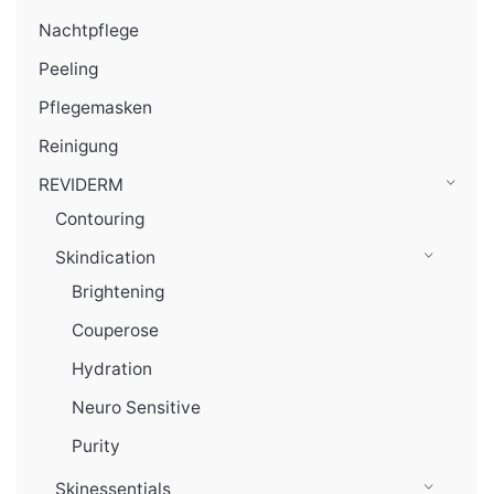
Nachtpflege
Peeling
Pflegemasken
Reinigung
REVIDERM
Contouring
Skindication
Brightening
Couperose
Hydration
Neuro Sensitive
Purity
Skinessentials