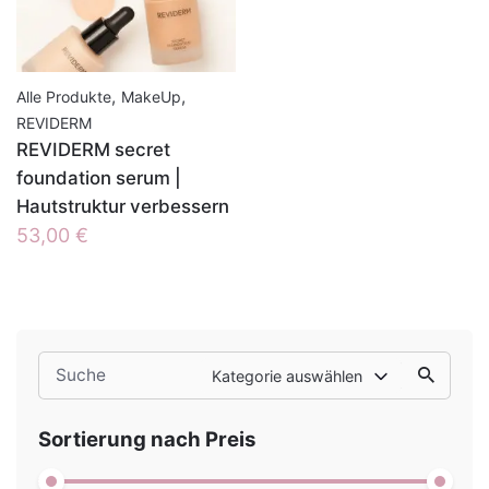
,
,
Alle Produkte
MakeUp
REVIDERM
REVIDERM secret
foundation serum |
Hautstruktur verbessern
53,00
€
Search
Kategorie auswählen
for
Sortierung nach Preis