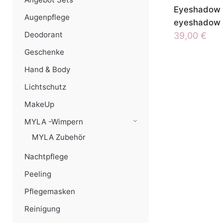
Eyeshadow 
Augenpflege
eyeshadow
Deodorant
39,00
€
Geschenke
Hand & Body
Lichtschutz
MakeUp
MYLA -Wimpern
MYLA Zubehör
Nachtpflege
Peeling
Pflegemasken
Reinigung