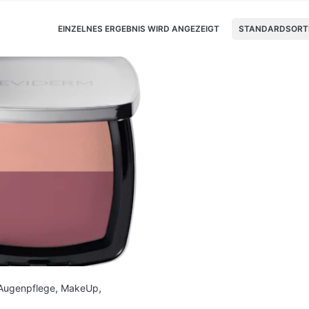
EINZELNES ERGEBNIS WIRD ANGEZEIGT
STANDARDSORT
Augenpflege
,
MakeUp
,