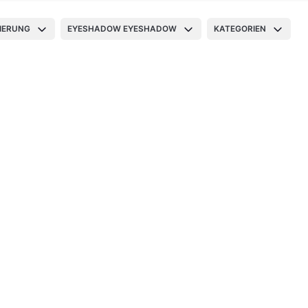
IERUNG
EYESHADOW EYESHADOW
KATEGORIEN