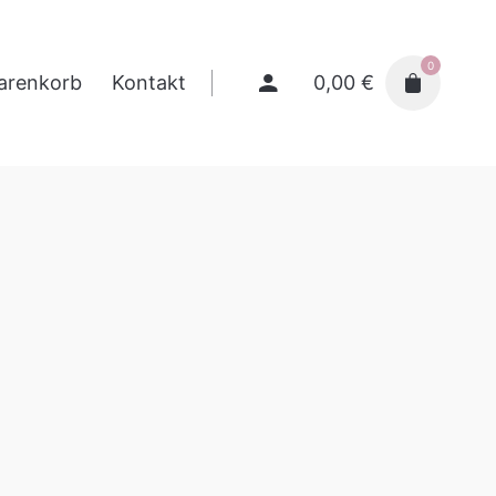
0
0,00
€
arenkorb
Kontakt