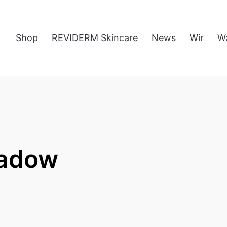
Shop
REVIDERM Skincare
News
Wir
W
hadow