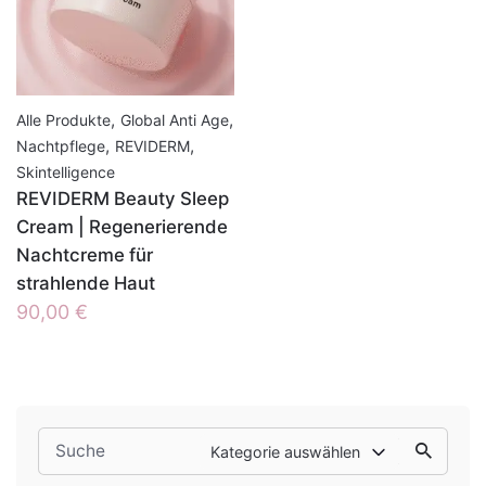
,
,
Alle Produkte
Global Anti Age
,
,
Nachtpflege
REVIDERM
Skintelligence
REVIDERM Beauty Sleep
Cream | Regenerierende
Nachtcreme für
strahlende Haut
90,00
€
Search
Kategorie auswählen
for