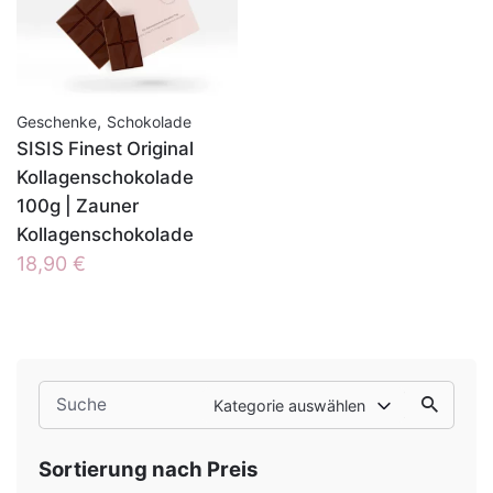
,
Geschenke
Schokolade
SISIS Finest Original
Kollagenschokolade
100g | Zauner
Kollagenschokolade
18,90
€
Search
Kategorie auswählen
for
Sortierung nach Preis