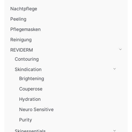
Nachtpflege
Peeling
Pflegemasken
Reinigung
REVIDERM
Contouring
Skindication
Brightening
Couperose
Hydration
Neuro Sensitive
Purity
Skinessentials