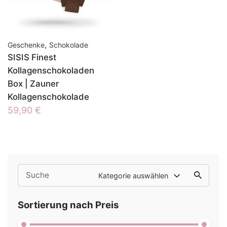
,
Geschenke
Schokolade
SISIS Finest
Kollagenschokoladen
Box | Zauner
Kollagenschokolade
59,90
€
Search
Kategorie auswählen
for
Sortierung nach Preis