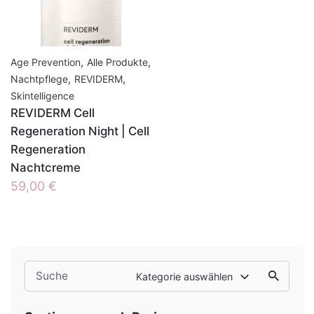
,
,
Age Prevention
Alle Produkte
,
,
Nachtpflege
REVIDERM
Skintelligence
REVIDERM Cell
Regeneration Night | Cell
Regeneration
Nachtcreme
59,00
€
Search
Kategorie auswählen
for