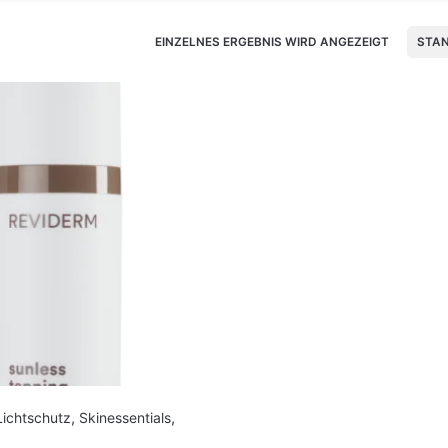
EINZELNES ERGEBNIS WIRD ANGEZEIGT
STA
Lichtschutz
,
Skinessentials
,