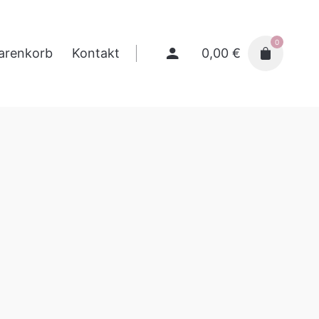
0
0,00
€
arenkorb
Kontakt