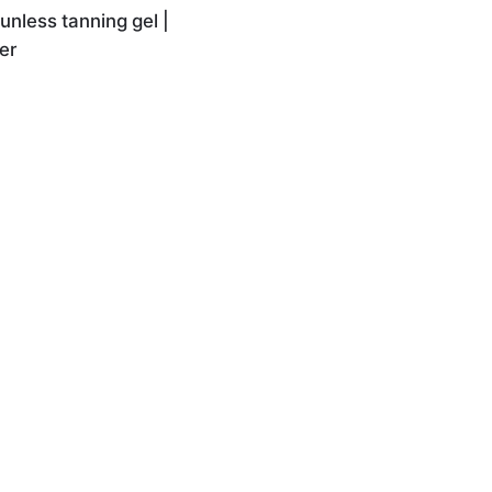
nless tanning gel |
er