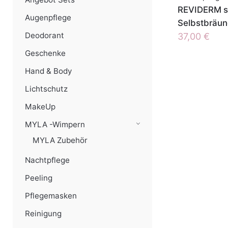
REVIDERM su
Augenpflege
Selbstbräun
Deodorant
37,00
€
Geschenke
Hand & Body
Lichtschutz
MakeUp
MYLA -Wimpern
MYLA Zubehör
Nachtpflege
Peeling
Pflegemasken
Reinigung