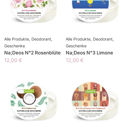
,
,
,
,
Alle Produkte
Deodorant
Alle Produkte
Deodorant
Geschenke
Geschenke
Na;Deos N°2 Rosenblüte
Na;Deos N°3 Limone
12,00
€
12,00
€