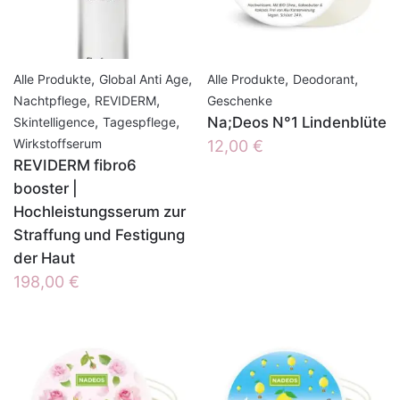
,
,
,
,
Alle Produkte
Global Anti Age
Alle Produkte
Deodorant
,
,
Nachtpflege
REVIDERM
Geschenke
,
,
Na;Deos N°1 Lindenblüte
Skintelligence
Tagespflege
Wirkstoffserum
12,00
€
REVIDERM fibro6
booster |
Hochleistungsserum zur
Straffung und Festigung
der Haut
198,00
€