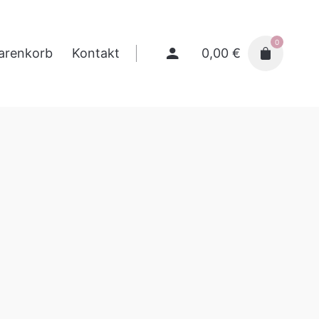
0
0,00
€
arenkorb
Kontakt