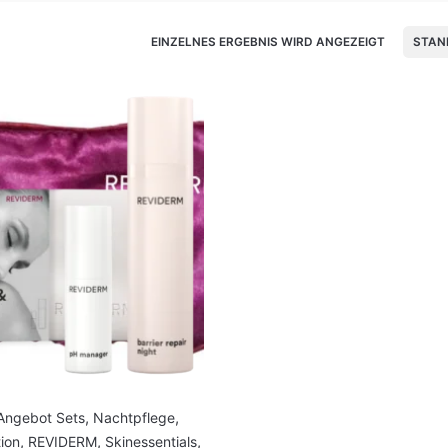
EINZELNES ERGEBNIS WIRD ANGEZEIGT
STAN
Angebot Sets
,
Nachtpflege
,
ion
,
REVIDERM
,
Skinessentials
,