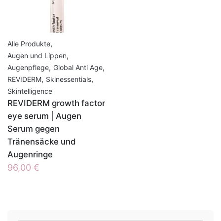
,
Alle Produkte
,
Augen und Lippen
,
,
Augenpflege
Global Anti Age
,
,
REVIDERM
Skinessentials
Skintelligence
REVIDERM growth factor
eye serum | Augen
Serum gegen
Tränensäcke und
Augenringe
96,00
€