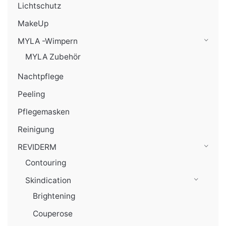
Lichtschutz
MakeUp
MYLA -Wimpern
MYLA Zubehör
Nachtpflege
Peeling
Pflegemasken
Reinigung
REVIDERM
Contouring
Skindication
Brightening
Couperose