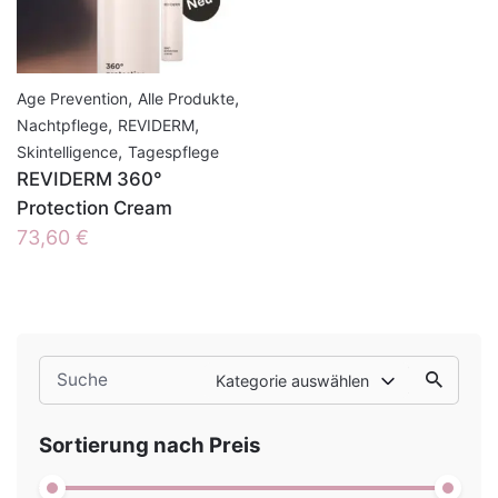
,
,
Age Prevention
Alle Produkte
,
,
Nachtpflege
REVIDERM
,
Skintelligence
Tagespflege
REVIDERM 360°
Protection Cream
73,60
€
Search
Kategorie auswählen
for
Sortierung nach Preis