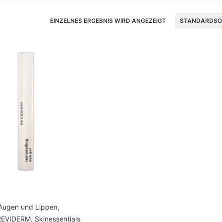
EINZELNES ERGEBNIS WIRD ANGEZEIGT
STANDARDSO
Augen und Lippen
,
REVIDERM
,
Skinessentials