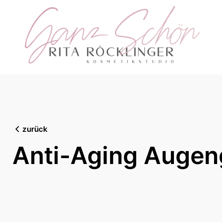
Skip
to
content
zurück
Anti-Aging Augen