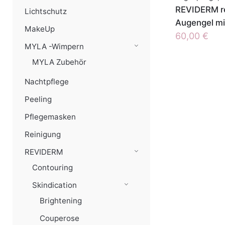
REVIDERM re
Lichtschutz
Augengel mi
MakeUp
60,00
€
MYLA -Wimpern
MYLA Zubehör
Nachtpflege
Peeling
Pflegemasken
Reinigung
REVIDERM
Contouring
Skindication
Brightening
Couperose