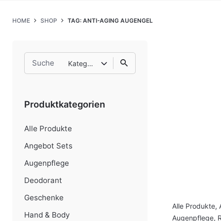
HOME
SHOP
TAG: ANTI-AGING AUGENGEL
Search
Kategorie auswählen
for
Produktkategorien
Alle Produkte
Angebot Sets
Augenpflege
Deodorant
Geschenke
Alle Produkte
,
Hand & Body
Augenpflege
,