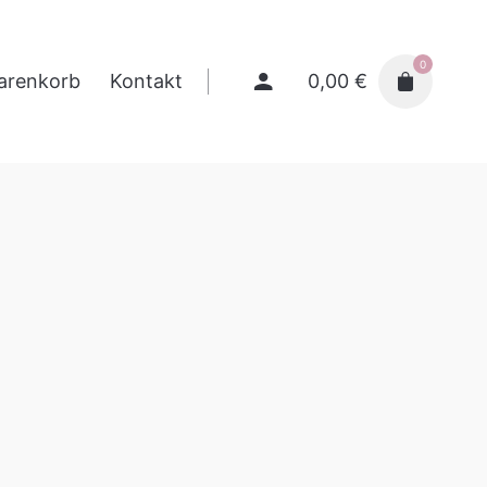
0
0,00
€
arenkorb
Kontakt