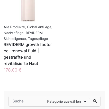
,
,
Alle Produkte
Global Anti Age
,
,
Nachtpflege
REVIDERM
,
Skintelligence
Tagespflege
REVIDERM growth factor
cell renewal fluid |
gestraffte und
revitalisierte Haut
178,00
€
Search
Kategorie auswählen
for