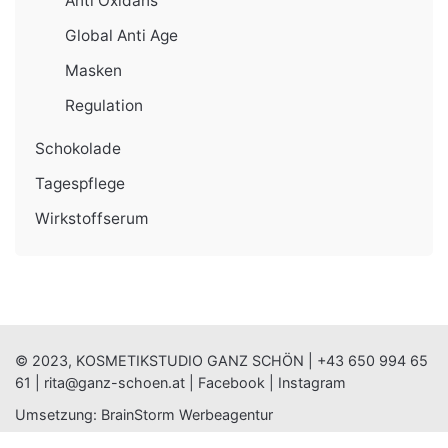
Anti Oxidans
Global Anti Age
Masken
Regulation
Schokolade
Tagespflege
Wirkstoffserum
© 2023, KOSMETIKSTUDIO GANZ SCHÖN |
+43 650 994 65
61
|
rita@ganz-schoen.at
|
Facebook
|
Instagram
Umsetzung:
BrainStorm Werbeagentur