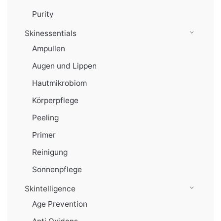
Purity
Skinessentials
Ampullen
Augen und Lippen
Hautmikrobiom
Körperpflege
Peeling
Primer
Reinigung
Sonnenpflege
Skintelligence
Age Prevention