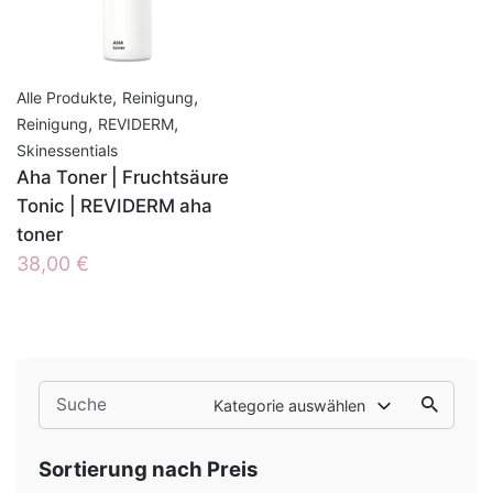
,
,
Alle Produkte
Reinigung
,
,
Reinigung
REVIDERM
Skinessentials
Aha Toner | Fruchtsäure
Tonic | REVIDERM aha
toner
38,00
€
Search
Kategorie auswählen
for
Sortierung nach Preis