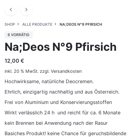
SHOP
ALLE PRODUKTE
NA;DEOS N°9 PFIRSICH
6 VORRÄTIG
Na;Deos N°9 Pfirsich
12,00
€
inkl. 20 % MwSt.
zzgl.
Versandkosten
Hochwirksame, natürliche Deocremen.
Ehrlich, einzigartig nachhaltig und aus Österreich.
Frei von Aluminium und Konservierungsstoffen
Wirkt verlässlich 24 h und reicht für ca. 6 Monate
kein Brennen bei Anwendung nach der Rasur
Basiches Produkt! keine Chance für geruchsbildende