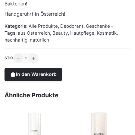
Bakterien!
Handgerührt in Österreich!
Kategorie:
Alle Produkte
,
Deodorant
,
Geschenke
Tags:
aus Österreich
,
Beauty
,
Hautpflege
,
Kosmetik
,
nachhaltig
,
natürlich
Na;Deos
STK:
N°9
Pfirsich
In den Warenkorb
Menge
Ähnliche Produkte