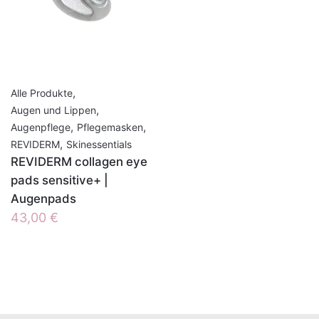
,
Alle Produkte
,
Augen und Lippen
,
,
Augenpflege
Pflegemasken
,
REVIDERM
Skinessentials
REVIDERM collagen eye
pads sensitive+ |
Augenpads
43,00
€