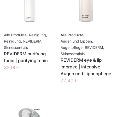
,
,
,
Alle Produkte
Reinigung
Alle Produkte
,
,
,
Reinigung
REVIDERM
Augen und Lippen
,
,
Skinessentials
Augenpflege
REVIDERM
REVIDERM purifying
Skinessentials
REVIDERM eye & lip
tonic | purifying tonic
improve | intensive
32,00
€
Augen und Lippenpflege
72,40
€