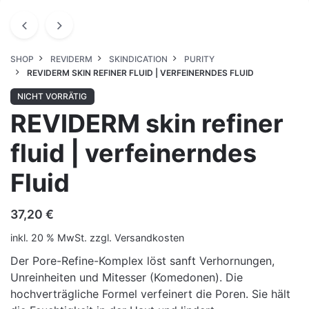
SHOP
REVIDERM
SKINDICATION
PURITY
REVIDERM SKIN REFINER FLUID | VERFEINERNDES FLUID
NICHT VORRÄTIG
REVIDERM skin refiner
fluid | verfeinerndes
Fluid
37,20
€
inkl. 20 % MwSt.
zzgl.
Versandkosten
Der Pore-Refine-Komplex löst sanft Verhornungen,
Unreinheiten und Mitesser (Komedonen). Die
hochverträgliche Formel verfeinert die Poren. Sie hält