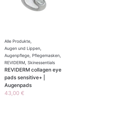
,
Alle Produkte
,
Augen und Lippen
,
,
Augenpflege
Pflegemasken
,
REVIDERM
Skinessentials
REVIDERM collagen eye
pads sensitive+ |
Augenpads
43,00
€