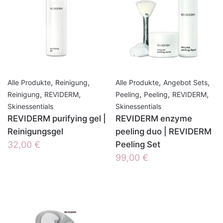
,
,
,
,
Alle Produkte
Reinigung
Alle Produkte
Angebot Sets
,
,
,
,
,
Reinigung
REVIDERM
Peeling
Peeling
REVIDERM
Skinessentials
Skinessentials
REVIDERM purifying gel |
REVIDERM enzyme
Reinigungsgel
peeling duo | REVIDERM
32,00
€
Peeling Set
99,00
€