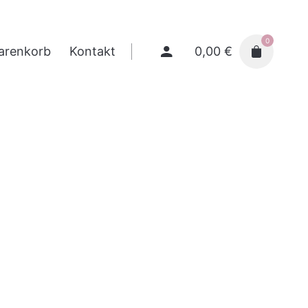
0
0,00
€
arenkorb
Kontakt