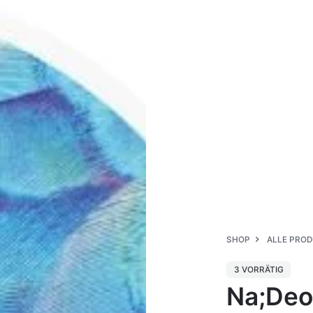
SHOP
ALLE PRO
3 VORRÄTIG
Na;Deo