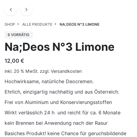
SHOP
ALLE PRODUKTE
NA;DEOS N°3 LIMONE
6 VORRÄTIG
Na;Deos N°3 Limone
12,00
€
inkl. 20 % MwSt.
zzgl.
Versandkosten
Hochwirksame, natürliche Deocremen.
Ehrlich, einzigartig nachhaltig und aus Österreich.
Frei von Aluminium und Konservierungsstoffen
Wirkt verlässlich 24 h und reicht für ca. 6 Monate
kein Brennen bei Anwendung nach der Rasur
Basiches Produkt! keine Chance für geruchsbildende