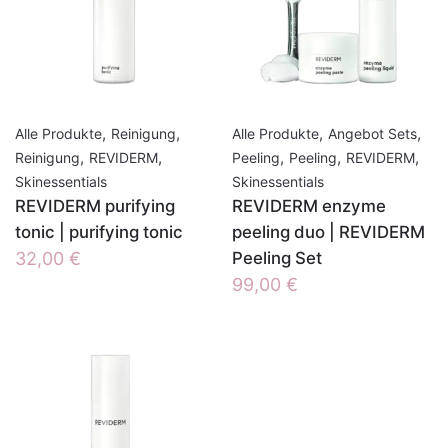
,
,
,
,
Alle Produkte
Reinigung
Alle Produkte
Angebot Sets
,
,
,
,
,
Reinigung
REVIDERM
Peeling
Peeling
REVIDERM
Skinessentials
Skinessentials
REVIDERM purifying
REVIDERM enzyme
tonic | purifying tonic
peeling duo | REVIDERM
32,00
€
Peeling Set
99,00
€