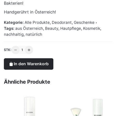
Bakterien!
Handgerührt in Österreich!
Kategorie:
Alle Produkte
,
Deodorant
,
Geschenke
Tags:
aus Österreich
,
Beauty
,
Hautpflege
,
Kosmetik
,
nachhaltig
,
natürlich
Na;Deos
STK:
N°3
Limone
In den Warenkorb
Menge
Ähnliche Produkte