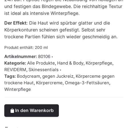
und festigen das Bindegewebe. Die reichhaltige Textur
ist ideal als intensive Winterpflege.
Der Effekt:
Die Haut wird spürbar glatter und die
Körperkonturen scheinen gefestigt. Selbst sehr
trockene Partien fühlen sich wieder geschmeidig an.
Produkt enthält: 200
ml
Artikelnummer:
80106
Kategorie:
Alle Produkte
,
Hand & Body
,
Körperpflege
,
REVIDERM
,
Skinessentials
Tags:
Bodycream
,
gegen Juckreiz
,
Körperceme gegen
trockene Haut
,
Körpercreme
,
Omega-3-Fettsäuren
,
Winterpflege
In den Warenkorb