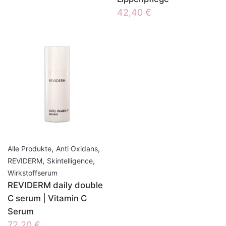
42,40
€
,
,
Alle Produkte
Anti Oxidans
,
,
REVIDERM
Skintelligence
Wirkstoffserum
REVIDERM daily double
C serum | Vitamin C
Serum
72,20
€