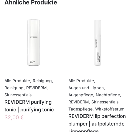
Ähnliche Produkte
,
,
,
Alle Produkte
Reinigung
Alle Produkte
,
,
,
Reinigung
REVIDERM
Augen und Lippen
,
,
Skinessentials
Augenpflege
Nachtpflege
REVIDERM purifying
,
,
REVIDERM
Skinessentials
,
Tagespflege
Wirkstoffserum
tonic | purifying tonic
REVIDERM lip perfection
32,00
€
plumper | aufpolsternde
Lippenpflege