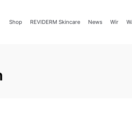
Shop
REVIDERM Skincare
News
Wir
W
n