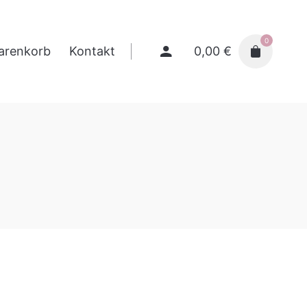
0
0,00
€
arenkorb
Kontakt