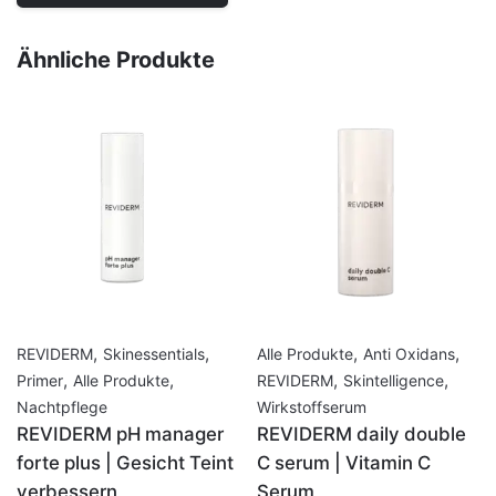
Ähnliche Produkte
,
,
,
,
REVIDERM
Skinessentials
Alle Produkte
Anti Oxidans
,
,
,
,
Primer
Alle Produkte
REVIDERM
Skintelligence
Nachtpflege
Wirkstoffserum
REVIDERM pH manager
REVIDERM daily double
forte plus | Gesicht Teint
C serum | Vitamin C
verbessern
Serum