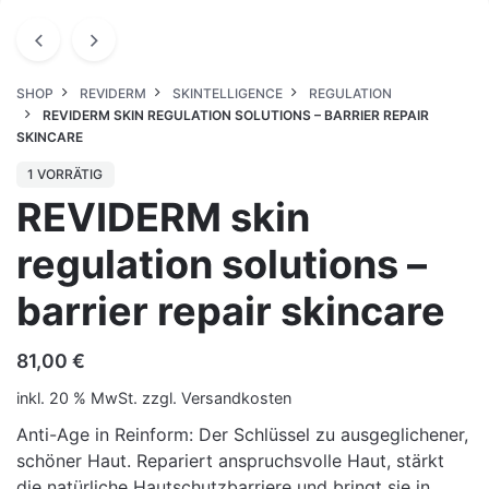
SHOP
REVIDERM
SKINTELLIGENCE
REGULATION
REVIDERM SKIN REGULATION SOLUTIONS – BARRIER REPAIR
SKINCARE
1 VORRÄTIG
REVIDERM skin
regulation solutions –
barrier repair skincare
81,00
€
inkl. 20 % MwSt.
zzgl.
Versandkosten
Anti-Age in Reinform: Der Schlüssel zu ausgeglichener,
schöner Haut. Repariert anspruchsvolle Haut, stärkt
die natürliche Hautschutzbarriere und bringt sie in