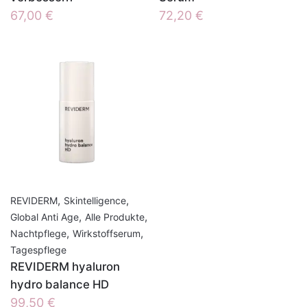
67,00
€
72,20
€
,
,
REVIDERM
Skintelligence
,
,
Global Anti Age
Alle Produkte
,
,
Nachtpflege
Wirkstoffserum
Tagespflege
REVIDERM hyaluron
hydro balance HD
99,50
€