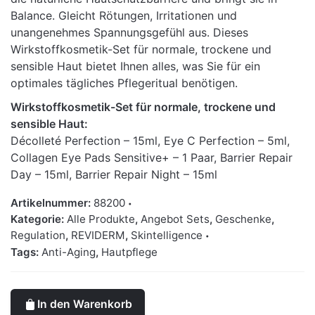
Balance. Gleicht Rötungen, Irritationen und
unangenehmes Spannungsgefühl aus. Dieses
Wirkstoffkosmetik-Set für normale, trockene und
sensible Haut bietet Ihnen alles, was Sie für ein
optimales tägliches Pflegeritual benötigen.
Wirkstoffkosmetik-Set für normale, trockene und
sensible Haut:
Décolleté Perfection – 15ml, Eye C Perfection – 5ml,
Collagen Eye Pads Sensitive+ – 1 Paar, Barrier Repair
Day – 15ml, Barrier Repair Night – 15ml
Artikelnummer:
88200
Kategorie:
Alle Produkte
,
Angebot Sets
,
Geschenke
,
Regulation
,
REVIDERM
,
Skintelligence
Tags:
Anti-Aging
,
Hautpflege
In den Warenkorb