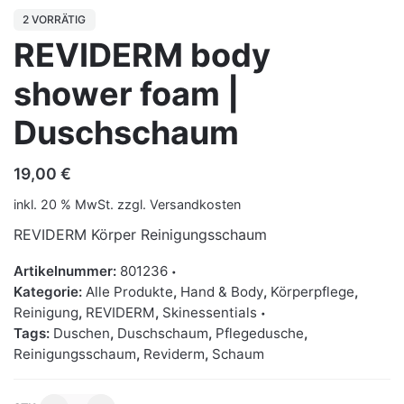
2 VORRÄTIG
REVIDERM body
shower foam |
Duschschaum
19,00
€
inkl. 20 % MwSt.
zzgl.
Versandkosten
REVIDERM Körper Reinigungsschaum
Artikelnummer:
801236
Kategorie:
Alle Produkte
,
Hand & Body
,
Körperpflege
,
Reinigung
,
REVIDERM
,
Skinessentials
Tags:
Duschen
,
Duschschaum
,
Pflegedusche
,
Reinigungsschaum
,
Reviderm
,
Schaum
REVIDERM