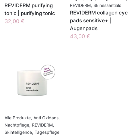
REVIDERM purifying
,
REVIDERM
Skinessentials
REVIDERM collagen eye
tonic | purifying tonic
pads sensitive+ |
32,00
€
Augenpads
43,00
€
,
,
Alle Produkte
Anti Oxidans
,
,
Nachtpflege
REVIDERM
,
Skintelligence
Tagespflege