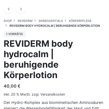
SHOP
REVIDERM
SKINESSENTIALS
KÖRPERPFLEGE
REVIDERM BODY HYDROCALM | BERUHIGENDE KÖRPERLOTION
1 VORRÄTIG
REVIDERM body
hydrocalm |
beruhigende
Körperlotion
40,00
€
inkl. 20 % MwSt.
zzgl.
Versandkosten
Der Hydro-Komplex aus biomimetischen Aminosäuren
steigert die Wasserbindefähigkeit der Haut und füllt