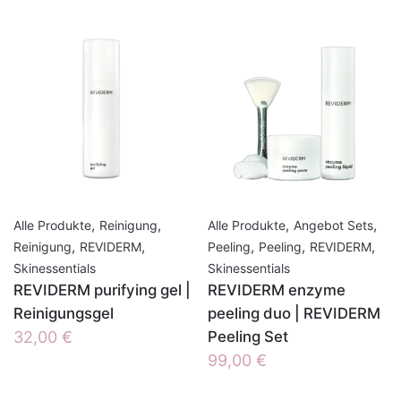
,
,
,
,
Alle Produkte
Reinigung
Alle Produkte
Angebot Sets
,
,
,
,
,
Reinigung
REVIDERM
Peeling
Peeling
REVIDERM
Skinessentials
Skinessentials
REVIDERM purifying gel |
REVIDERM enzyme
Reinigungsgel
peeling duo | REVIDERM
32,00
€
Peeling Set
99,00
€