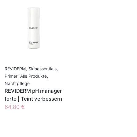
,
,
REVIDERM
Skinessentials
,
,
Primer
Alle Produkte
Nachtpflege
REVIDERM pH manager
forte | Teint verbessern
64,80
€