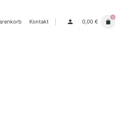
0
0,00
€
arenkorb
Kontakt