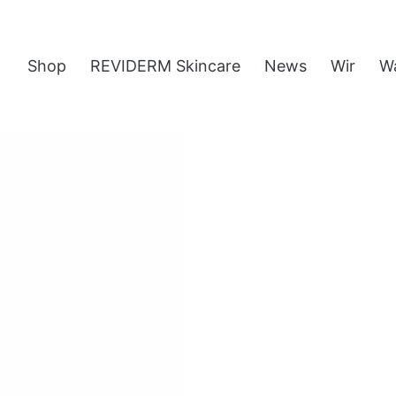
Shop
REVIDERM Skincare
News
Wir
W