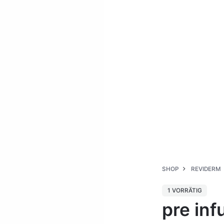
SHOP
REVIDERM
1 VORRÄTIG
pre in