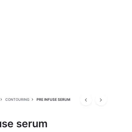
CONTOURING
PRE INFUSE SERUM
fuse serum