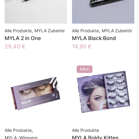
,
,
Alle Produkte
MYLA Zubehör
Alle Produkte
MYLA Zubehör
MYLA 2 in One
MYLA Black Bond
29,40
€
14,90
€
SALE
,
Alle Produkte
Alle Produkte
MYLA Boldy Kitten
MYLA -Wimpern