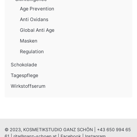
Age Prevention
Anti Oxidans
Global Anti Age
Masken
Regulation
Schokolade
Tagespflege
Wirkstoffserum
© 2023, KOSMETIKSTUDIO GANZ SCHÖN |
+43 650 994 65
61
|
rita@ganz-schoen.at
|
Facebook
|
Instagram