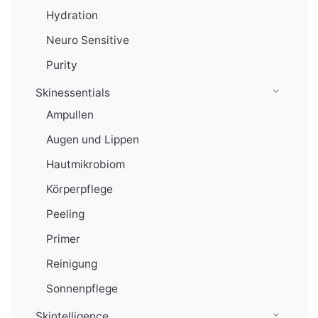
Hydration
Neuro Sensitive
Purity
Skinessentials
Ampullen
Augen und Lippen
Hautmikrobiom
Körperpflege
Peeling
Primer
Reinigung
Sonnenpflege
Skintelligence