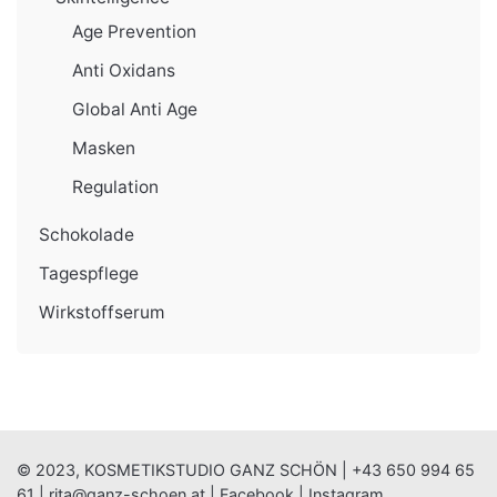
Age Prevention
Anti Oxidans
Global Anti Age
Masken
Regulation
Schokolade
Tagespflege
Wirkstoffserum
© 2023, KOSMETIKSTUDIO GANZ SCHÖN |
+43 650 994 65
61
|
rita@ganz-schoen.at
|
Facebook
|
Instagram