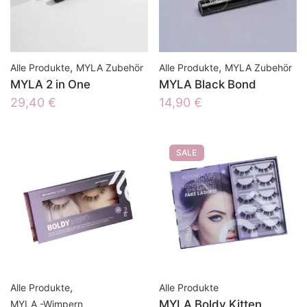
,
,
Alle Produkte
MYLA Zubehör
Alle Produkte
MYLA Zubehör
MYLA 2 in One
MYLA Black Bond
29,40
€
14,90
€
SALE
,
Alle Produkte
Alle Produkte
MYLA Boldy Kitten
MYLA -Wimpern