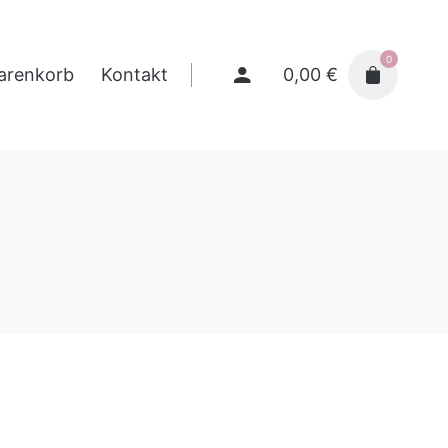
0
0,00
€
arenkorb
Kontakt