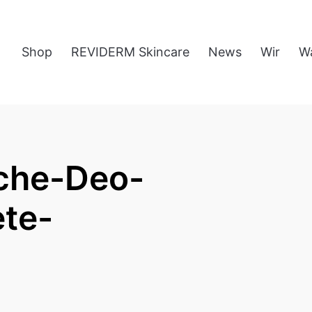
Shop
REVIDERM Skincare
News
Wir
W
che-Deo-
te-