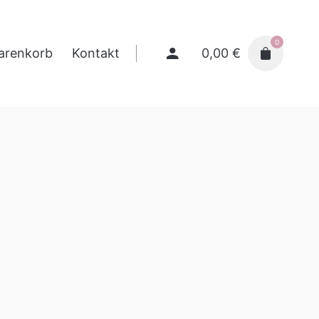
0
0,00
€
arenkorb
Kontakt