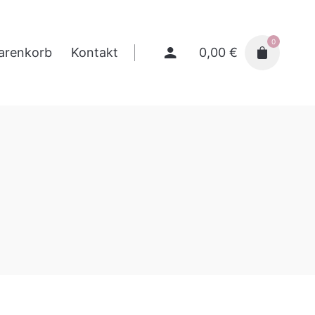
0
0,00
€
arenkorb
Kontakt