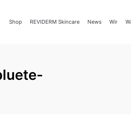
Shop
REVIDERM Skincare
News
Wir
W
luete-