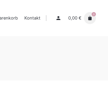
0
0,00
€
arenkorb
Kontakt