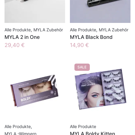
,
,
Alle Produkte
MYLA Zubehör
Alle Produkte
MYLA Zubehör
MYLA 2 in One
MYLA Black Bond
29,40
€
14,90
€
SALE
,
Alle Produkte
Alle Produkte
MYLA Boldy Kitten
MYLA -Wimpern