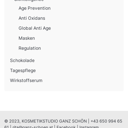
Age Prevention
Anti Oxidans
Global Anti Age
Masken
Regulation
Schokolade
Tagespflege
Wirkstoffserum
© 2023, KOSMETIKSTUDIO GANZ SCHÖN |
+43 650 994 65
61
|
rita@ganz-schoen.at
|
Facebook
|
Instagram