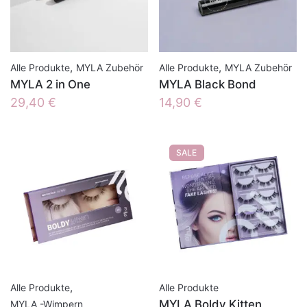
,
,
Alle Produkte
MYLA Zubehör
Alle Produkte
MYLA Zubehör
MYLA 2 in One
MYLA Black Bond
29,40
€
14,90
€
SALE
,
Alle Produkte
Alle Produkte
MYLA Boldy Kitten
MYLA -Wimpern