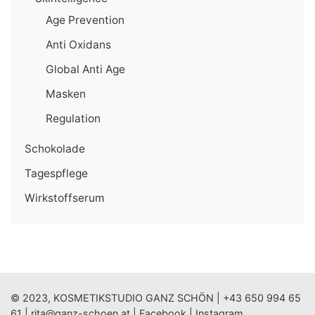
Age Prevention
Anti Oxidans
Global Anti Age
Masken
Regulation
Schokolade
Tagespflege
Wirkstoffserum
© 2023, KOSMETIKSTUDIO GANZ SCHÖN |
+43 650 994 65
61
|
rita@ganz-schoen.at
|
Facebook
|
Instagram