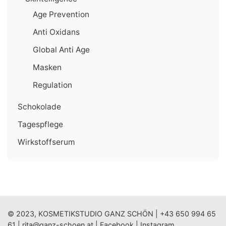
Age Prevention
Anti Oxidans
Global Anti Age
Masken
Regulation
Schokolade
Tagespflege
Wirkstoffserum
© 2023, KOSMETIKSTUDIO GANZ SCHÖN |
+43 650 994 65
61
|
rita@ganz-schoen.at
|
Facebook
|
Instagram