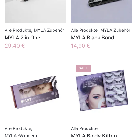
,
,
Alle Produkte
MYLA Zubehör
Alle Produkte
MYLA Zubehör
MYLA 2 in One
MYLA Black Bond
29,40
€
14,90
€
SALE
,
Alle Produkte
Alle Produkte
MYLA Boldy Kitten
MYLA -Wimpern