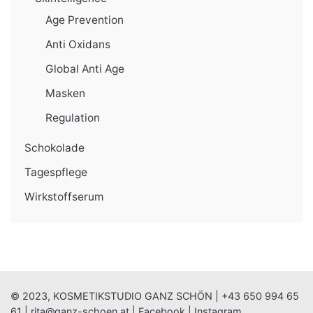
Age Prevention
Anti Oxidans
Global Anti Age
Masken
Regulation
Schokolade
Tagespflege
Wirkstoffserum
© 2023, KOSMETIKSTUDIO GANZ SCHÖN |
+43 650 994 65
61
|
rita@ganz-schoen.at
|
Facebook
|
Instagram