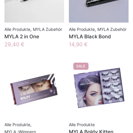
,
,
Alle Produkte
MYLA Zubehör
Alle Produkte
MYLA Zubehör
MYLA 2 in One
MYLA Black Bond
29,40
€
14,90
€
SALE
,
Alle Produkte
Alle Produkte
MYLA Boldy Kitten
MYLA -Wimpern